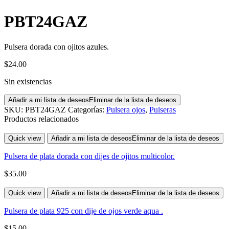
PBT24GAZ
Pulsera dorada con ojitos azules.
$
24.00
Sin existencias
Añadir a mi lista de deseos
Eliminar de la lista de deseos
SKU:
PBT24GAZ
Categorías:
Pulsera ojos
,
Pulseras
Productos relacionados
Quick view
Añadir a mi lista de deseos
Eliminar de la lista de deseos
Pulsera de plata dorada con dijes de ojitos multicolor.
$
35.00
Quick view
Añadir a mi lista de deseos
Eliminar de la lista de deseos
Pulsera de plata 925 con dije de ojos verde aqua .
$
15.00