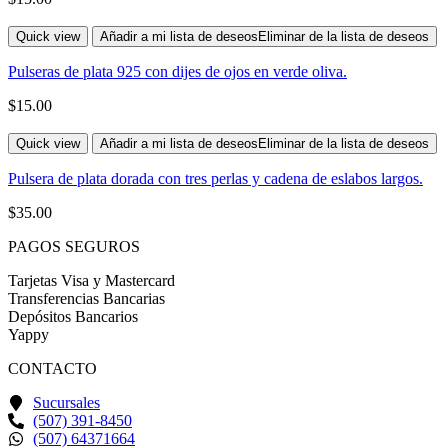
Quick view
Añadir a mi lista de deseos
Eliminar de la lista de deseos
Pulseras de plata 925 con dijes de ojos en verde oliva.
$
15.00
Quick view
Añadir a mi lista de deseos
Eliminar de la lista de deseos
Pulsera de plata dorada con tres perlas y cadena de eslabos largos.
$
35.00
PAGOS SEGUROS
Tarjetas Visa y Mastercard
Transferencias Bancarias
Depósitos Bancarios
Yappy
CONTACTO
Sucursales
(507) 391-8450
(507) 64371664