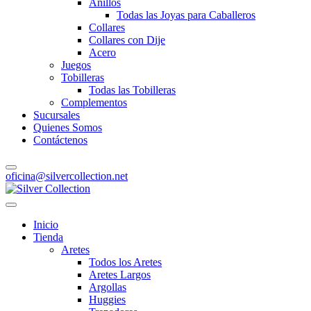
Anillos
Todas las Joyas para Caballeros
Collares
Collares con Dije
Acero
Juegos
Tobilleras
Todas las Tobilleras
Complementos
Sucursales
Quienes Somos
Contáctenos
oficina@silvercollection.net
Inicio
Tienda
Aretes
Todos los Aretes
Aretes Largos
Argollas
Huggies