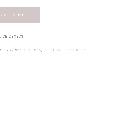
R AL CARRITO
A DE DESEOS
ATEGORÍAS:
PULSERAS
,
PULSERAS ESPECIALES