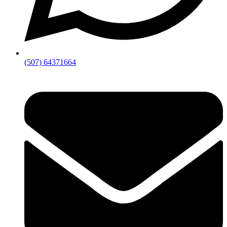
(507) 64371664