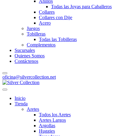
Anillos
Todas las Joyas para Caballeros
Collares
Collares con Dije
Acero
Juegos
Tobilleras
Todas las Tobilleras
Complementos
Sucursales
Quienes Somos
Contáctenos
oficina@silvercollection.net
Inicio
Tienda
Aretes
Todos los Aretes
Aretes Largos
Argollas
Huggies