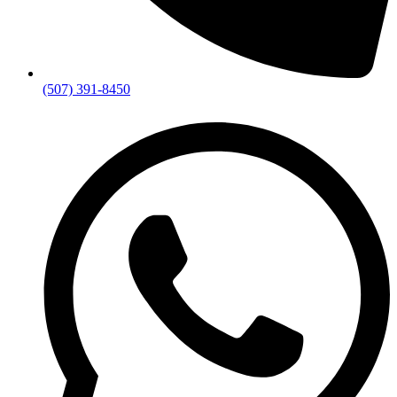
(507) 391-8450