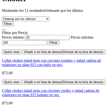
Mostrando los 12 resultados
Ordenado por los últimos
Filtrar
Filtrar por Precio
Precio mínimo
Precio máximo
Filtrar
Quick view
Añadir a mi lista de deseos
Eliminar de la lista de deseos
Collar choker mitad tenis con circones rosados y mitad cadena de
eslabones en plata 925 con baño en oro.
$
75.00
Quick view
Añadir a mi lista de deseos
Eliminar de la lista de deseos
Collar choker mitad tenis con circones verdes y mitad cadena de
eslabones en plata 925 bañado en oro.
$
75.00