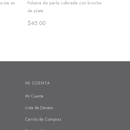
ucsia en
Pulsera de perla cultivada con broche
de plata.
$
45.00
MI CUENTA
Mi Cuenta
Lista de Deseos
Carrito de Compras