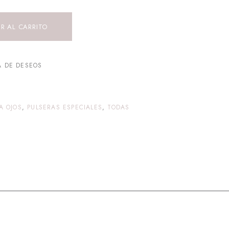
R AL CARRITO
A DE DESEOS
A OJOS
,
PULSERAS ESPECIALES
,
TODAS