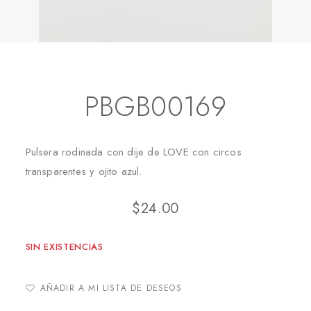
Inicio
Pulseras
PBGB00169
PBGB00169
Pulsera rodinada con dije de LOVE con circos
transparentes y ojito azul.
$
24.00
SIN EXISTENCIAS
AÑADIR A MI LISTA DE DESEOS