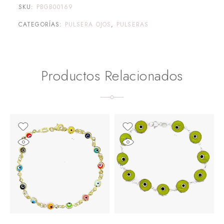
SKU:
PBGB00169
CATEGORÍAS:
PULSERA OJOS
,
PULSERAS
Productos Relacionados