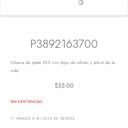
Inicio
Pulseras Especiales
P3892163700
P3892163700
Pulsera de plata 925 con dijes de infinito y árbol de la
vida.
$
55.00
SIN EXISTENCIAS
AÑADIR A MI LISTA DE DESEOS