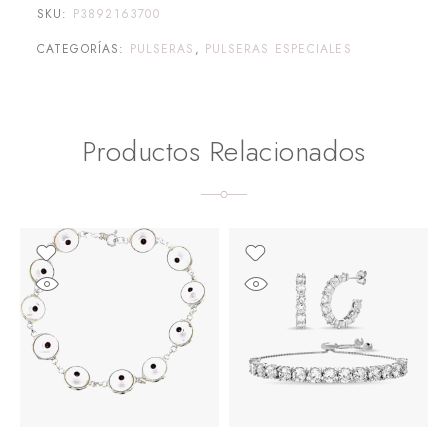
SKU:
P3892163700
CATEGORÍAS:
PULSERAS
,
PULSERAS ESPECIALES
Productos Relacionados