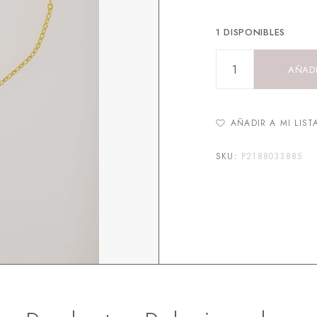
1 DISPONIBLES
AÑADI
AÑADIR A MI LIST
SKU:
P2188033885