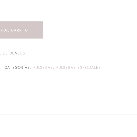
R AL CARRITO
A DE DESEOS
CATEGORÍAS:
PULSERAS
,
PULSERAS ESPECIALES