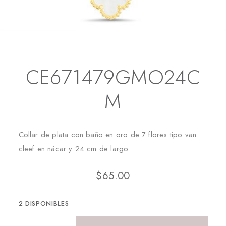
Inicio
Collares
CE671479GMO24CM
CE671479GMO24C
M
Collar de plata con baño en oro de 7 flores tipo van
cleef en nácar y 24 cm de largo.
$
65.00
2 DISPONIBLES