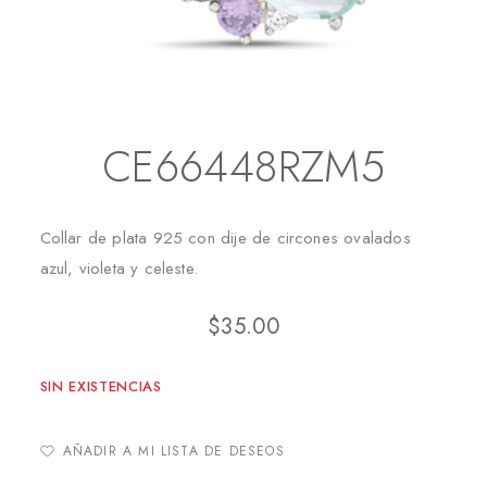
Inicio
Collares
CE66448RZM5
CE66448RZM5
Collar de plata 925 con dije de circones ovalados
azul, violeta y celeste.
$
35.00
SIN EXISTENCIAS
AÑADIR A MI LISTA DE DESEOS