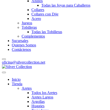
Anillos
Todas las Joyas para Caballeros
Collares
Collares con Dije
Acero
Juegos
Tobilleras
Todas las Tobilleras
Complementos
Sucursales
Quienes Somos
Contáctenos
oficina@silvercollection.net
Inicio
Tienda
Aretes
Todos los Aretes
Aretes Largos
Argollas
Huggies