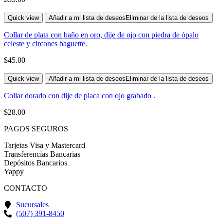
Quick view
Añadir a mi lista de deseos
Eliminar de la lista de deseos
Collar de plata con baño en oro, dije de ojo con piedra de ópalo
celeste y circones baguette.
$
45.00
Quick view
Añadir a mi lista de deseos
Eliminar de la lista de deseos
Collar dorado con dije de placa con ojo grabado .
$
28.00
PAGOS SEGUROS
Tarjetas Visa y Mastercard
Transferencias Bancarias
Depósitos Bancarios
Yappy
CONTACTO
Sucursales
(507) 391-8450