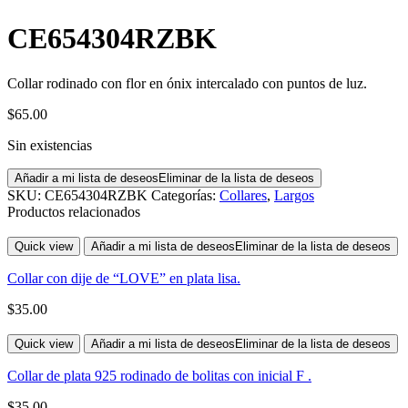
CE654304RZBK
Collar rodinado con flor en ónix intercalado con puntos de luz.
$
65.00
Sin existencias
Añadir a mi lista de deseos
Eliminar de la lista de deseos
SKU:
CE654304RZBK
Categorías:
Collares
,
Largos
Productos relacionados
Quick view
Añadir a mi lista de deseos
Eliminar de la lista de deseos
Collar con dije de “LOVE” en plata lisa.
$
35.00
Quick view
Añadir a mi lista de deseos
Eliminar de la lista de deseos
Collar de plata 925 rodinado de bolitas con inicial F .
$
35.00