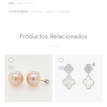
SKU:
A621283G
CATEGORÍAS:
ARETES
,
ARETES LARGOS
Productos Relacionados