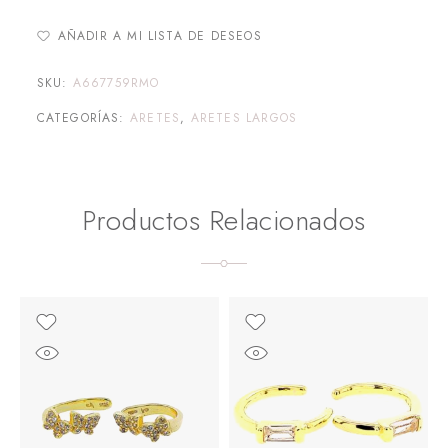
AÑADIR A MI LISTA DE DESEOS
SKU:
A667759RMO
CATEGORÍAS:
ARETES
,
ARETES LARGOS
Productos Relacionados