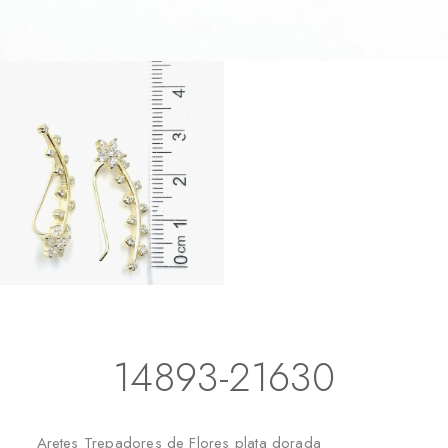
Inicio
Aretes
Trepadores
14893-21630
14893-21630
Aretes Trepadores de Flores plata dorada