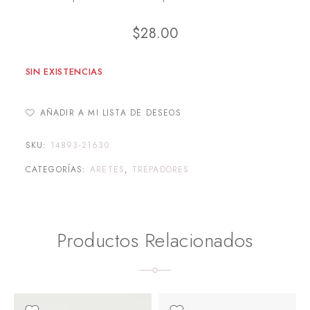
$
28.00
SIN EXISTENCIAS
AÑADIR A MI LISTA DE DESEOS
SKU:
14893-21630
CATEGORÍAS:
ARETES
,
TREPADORES
Productos Relacionados