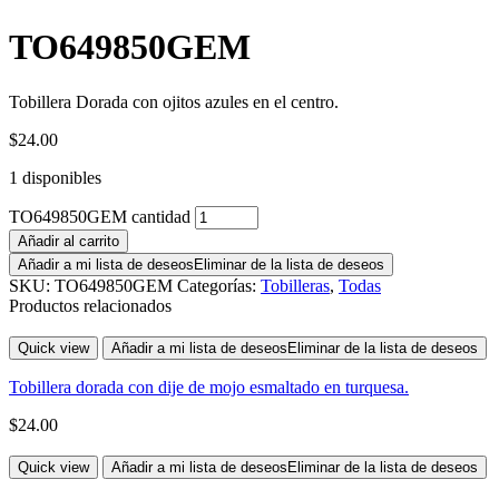
TO649850GEM
Tobillera Dorada con ojitos azules en el centro.
$
24.00
1 disponibles
TO649850GEM cantidad
Añadir al carrito
Añadir a mi lista de deseos
Eliminar de la lista de deseos
SKU:
TO649850GEM
Categorías:
Tobilleras
,
Todas
Productos relacionados
Quick view
Añadir a mi lista de deseos
Eliminar de la lista de deseos
Tobillera dorada con dije de mojo esmaltado en turquesa.
$
24.00
Quick view
Añadir a mi lista de deseos
Eliminar de la lista de deseos