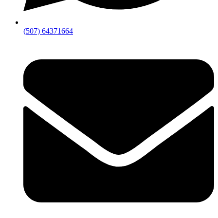
(507) 64371664