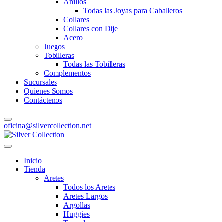
Anillos
Todas las Joyas para Caballeros
Collares
Collares con Dije
Acero
Juegos
Tobilleras
Todas las Tobilleras
Complementos
Sucursales
Quienes Somos
Contáctenos
oficina@silvercollection.net
Inicio
Tienda
Aretes
Todos los Aretes
Aretes Largos
Argollas
Huggies