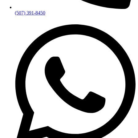
(507) 391-8450