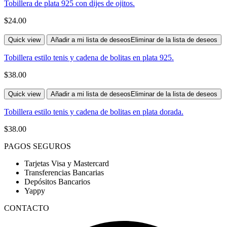
Tobillera de plata 925 con dijes de ojitos.
$
24.00
Quick view
Añadir a mi lista de deseos
Eliminar de la lista de deseos
Tobillera estilo tenis y cadena de bolitas en plata 925.
$
38.00
Quick view
Añadir a mi lista de deseos
Eliminar de la lista de deseos
Tobillera estilo tenis y cadena de bolitas en plata dorada.
$
38.00
PAGOS SEGUROS
Tarjetas Visa y Mastercard
Transferencias Bancarias
Depósitos Bancarios
Yappy
CONTACTO