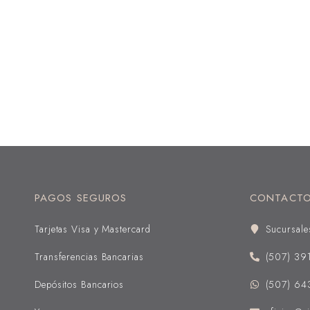
PAGOS SEGUROS
CONTACT
Tarjetas Visa y Mastercard
Sucursale
Transferencias Bancarias
(507) 39
Depósitos Bancarios
(507) 64