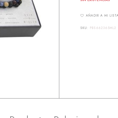
AÑADIR A MI LIST
SKU:
PBS662365ML2