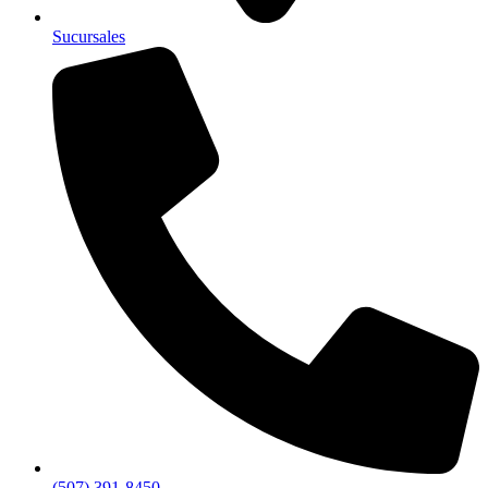
Sucursales
(507) 391-8450