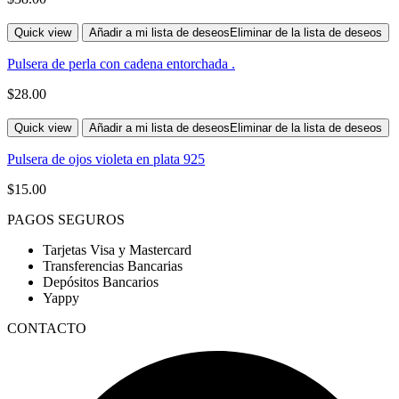
Quick view
Añadir a mi lista de deseos
Eliminar de la lista de deseos
Pulsera de perla con cadena entorchada .
$
28.00
Quick view
Añadir a mi lista de deseos
Eliminar de la lista de deseos
Pulsera de ojos violeta en plata 925
$
15.00
PAGOS SEGUROS
Tarjetas Visa y Mastercard
Transferencias Bancarias
Depósitos Bancarios
Yappy
CONTACTO