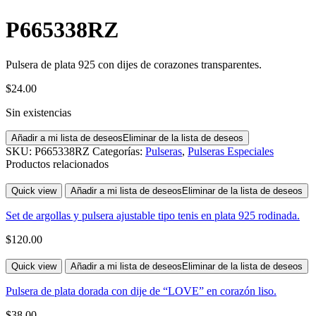
P665338RZ
Pulsera de plata 925 con dijes de corazones transparentes.
$
24.00
Sin existencias
Añadir a mi lista de deseos
Eliminar de la lista de deseos
SKU:
P665338RZ
Categorías:
Pulseras
,
Pulseras Especiales
Productos relacionados
Quick view
Añadir a mi lista de deseos
Eliminar de la lista de deseos
Set de argollas y pulsera ajustable tipo tenis en plata 925 rodinada.
$
120.00
Quick view
Añadir a mi lista de deseos
Eliminar de la lista de deseos
Pulsera de plata dorada con dije de “LOVE” en corazón liso.
$
38.00