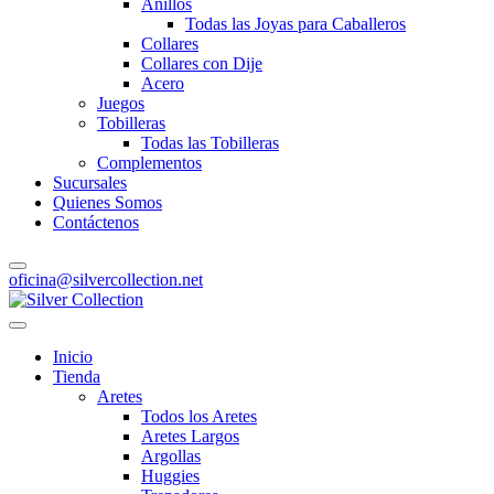
Anillos
Todas las Joyas para Caballeros
Collares
Collares con Dije
Acero
Juegos
Tobilleras
Todas las Tobilleras
Complementos
Sucursales
Quienes Somos
Contáctenos
oficina@silvercollection.net
Inicio
Tienda
Aretes
Todos los Aretes
Aretes Largos
Argollas
Huggies