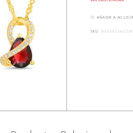
AÑADIR A MI LIST
SKU:
NS668334GZDR