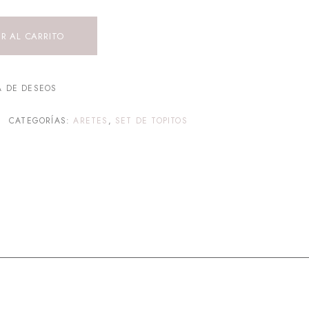
R AL CARRITO
A DE DESEOS
CATEGORÍAS:
ARETES
,
SET DE TOPITOS