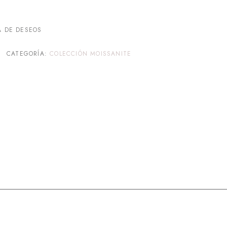
A DE DESEOS
CATEGORÍA:
COLECCIÓN MOISSANITE