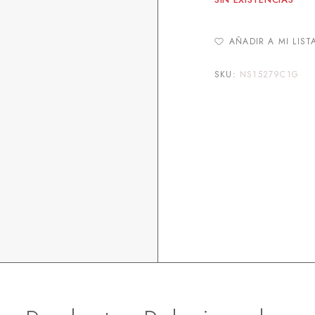
AÑADIR A MI LIST
SKU:
NS15279C1G