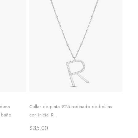
adena
Collar de plata 925 rodinado de bolitas
n baño
con inicial R .
$
35.00