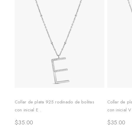
Collar de plata 925 rodinado de bolitas
Collar de pl
con inicial E .
con inicial V
$
35.00
$
35.00