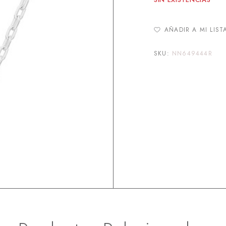
AÑADIR A MI LIST
SKU:
NN649444R