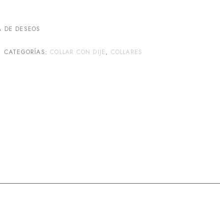
A DE DESEOS
CATEGORÍAS:
COLLAR CON DIJE
,
COLLARES