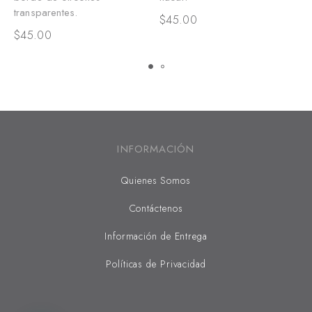
$
transparentes.
$
45.00
$
45.00
INFORMACIÓN
Quienes Somos
Contáctenos
Información de Entrega
Políticas de Privacidad