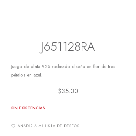
Inicio
Juegos
J651128RA
J651128RA
Juego de plata 925 rodinado diseño en flor de tres
pétalos en azul.
$
35.00
SIN EXISTENCIAS
AÑADIR A MI LISTA DE DESEOS