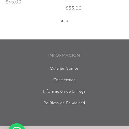
$
45.00
$
$
55.00
INFORMACIÓN
Quienes Somos
Contáctenos
Información de Entrega
Políticas de Privacidad