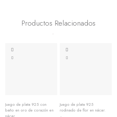
Productos Relacionados
Juego de plata 925 con
Juego de plata 925
J
baño en oro de corazón en
rodinado de flor en nácar.
c
nácar