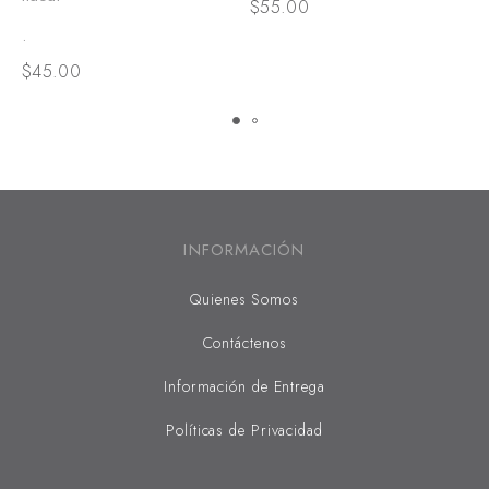
$
55.00
$
.
$
45.00
INFORMACIÓN
Quienes Somos
Contáctenos
Información de Entrega
Políticas de Privacidad