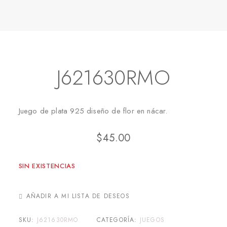
Inicio
Juegos
J621630RMO
J621630RMO
Juego de plata 925 diseño de flor en nácar.
$
45.00
SIN EXISTENCIAS
AÑADIR A MI LISTA DE DESEOS
SKU:
J621630RMO
CATEGORÍA:
JUEGOS