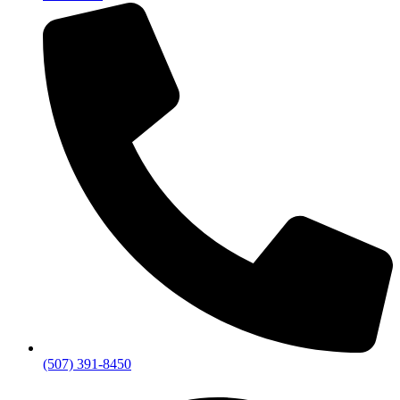
(507) 391-8450