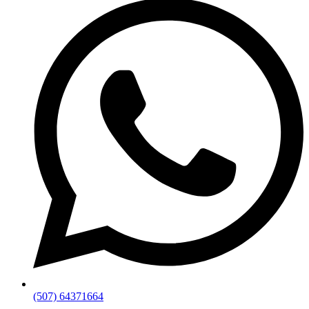
(507) 64371664