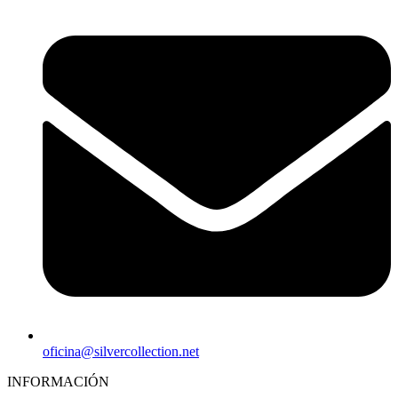
oficina@silvercollection.net
INFORMACIÓN