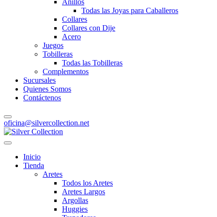
Anillos
Todas las Joyas para Caballeros
Collares
Collares con Dije
Acero
Juegos
Tobilleras
Todas las Tobilleras
Complementos
Sucursales
Quienes Somos
Contáctenos
oficina@silvercollection.net
Inicio
Tienda
Aretes
Todos los Aretes
Aretes Largos
Argollas
Huggies