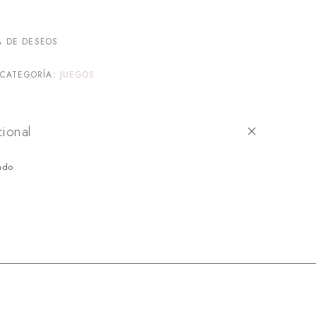
A DE DESEOS
CATEGORÍA:
JUEGOS
cional
ado