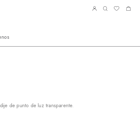
enos
42979RZ
dije de punto de luz transparente.