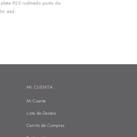
 plata 925 rodinado punto de
lor azul.
0
MI CUENTA
Mi Cuenta
Lista de Deseos
Carrito de Compras