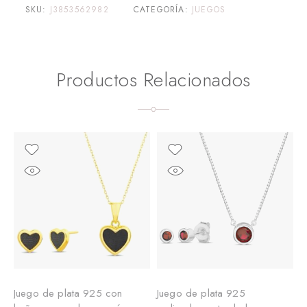
SKU:
J3853562982
CATEGORÍA:
JUEGOS
Productos Relacionados
Juego de plata 925 con
Juego de plata 925
J