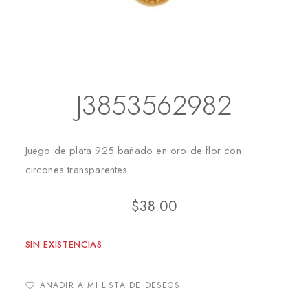
Inicio
Juegos
J3853562982
J3853562982
Juego de plata 925 bañado en oro de flor con
circones transparentes.
$
38.00
SIN EXISTENCIAS
AÑADIR A MI LISTA DE DESEOS