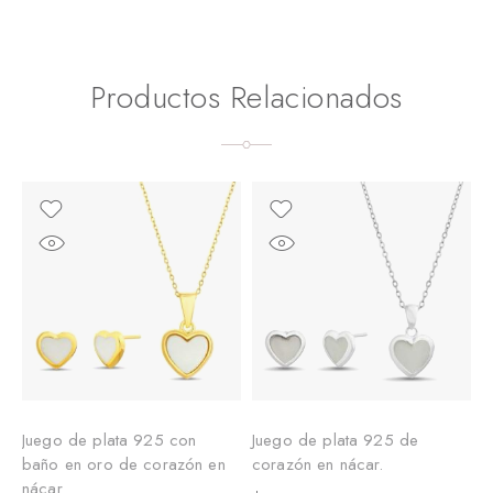
Productos Relacionados
Juego de plata 925 con
Juego de plata 925 de
J
baño en oro de corazón en
corazón en nácar.
b
nácar
H