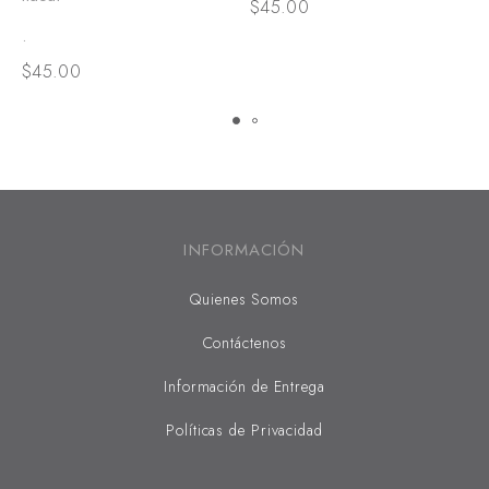
$
45.00
$
.
$
45.00
INFORMACIÓN
Quienes Somos
Contáctenos
Información de Entrega
Políticas de Privacidad