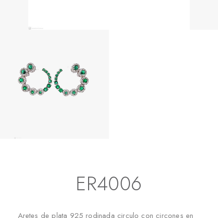
Inicio
Aretes
Aretes Largos
ER4006
ER4006
Aretes de plata 925 rodinada circulo con circones en