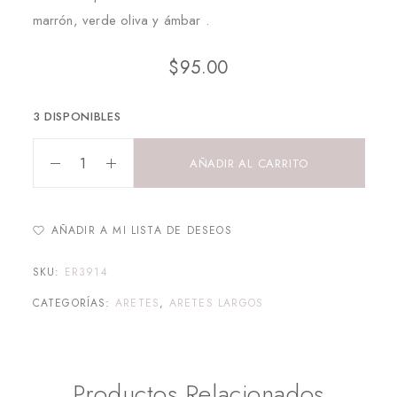
marrón, verde oliva y ámbar .
$
95.00
3 DISPONIBLES
AÑADIR AL CARRITO
AÑADIR A MI LISTA DE DESEOS
SKU:
ER3914
CATEGORÍAS:
ARETES
,
ARETES LARGOS
Productos Relacionados