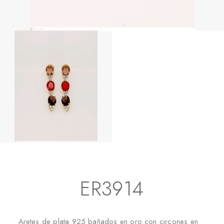
Inicio
Aretes
Aretes Largos
ER3914
ER3914
Aretes de plata 925 bañados en oro con circones en