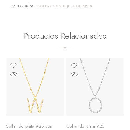
CATEGORÍAS:
COLLAR CON DIJE
,
COLLARES
Productos Relacionados
Collar de plata 925 con
Collar de plata 925
C