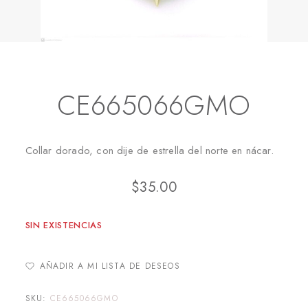
Inicio
Collares
CE665066GMO
CE665066GMO
Collar dorado, con dije de estrella del norte en nácar.
$
35.00
SIN EXISTENCIAS
AÑADIR A MI LISTA DE DESEOS
SKU:
CE665066GMO