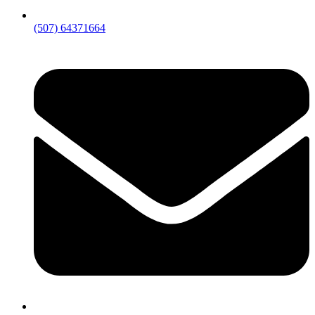
(507) 64371664