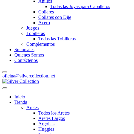
Anillos
Todas las Joyas para Caballeros
Collares
Collares con Dije
Acero
Juegos
Tobilleras
Todas las Tobilleras
Complementos
Sucursales
Quienes Somos
Contáctenos
oficina@silvercollection.net
Inicio
Tienda
Aretes
Todos los Aretes
Aretes Largos
Argollas
Huggies