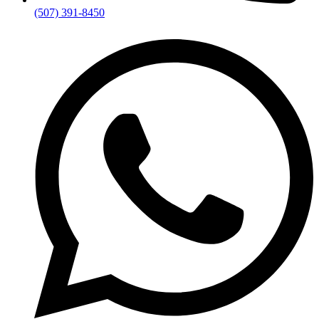
(507) 391-8450