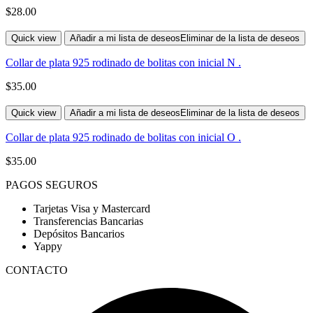
$
28.00
Quick view
Añadir a mi lista de deseos
Eliminar de la lista de deseos
Collar de plata 925 rodinado de bolitas con inicial N .
$
35.00
Quick view
Añadir a mi lista de deseos
Eliminar de la lista de deseos
Collar de plata 925 rodinado de bolitas con inicial O .
$
35.00
PAGOS SEGUROS
Tarjetas Visa y Mastercard
Transferencias Bancarias
Depósitos Bancarios
Yappy
CONTACTO