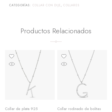
CATEGORÍAS:
COLLAR CON DIJE
,
COLLARES
Productos Relacionados
Collar de plata 925
Collar rodinado de bolitas
C