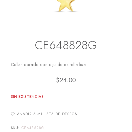
Inicio
Collares
CE648828G
CE648828G
Collar dorado con dije de estrella lisa.
$
24.00
SIN EXISTENCIAS
AÑADIR A MI LISTA DE DESEOS
SKU:
CE648828G