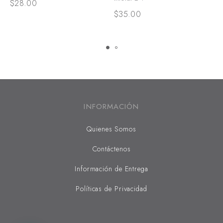
$
28.00
$
35.00
$
INFORMACIÓN
Quienes Somos
Contáctenos
Información de Entrega
Políticas de Privacidad