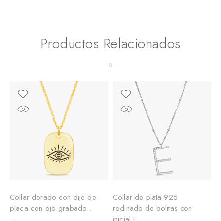
Productos Relacionados
Collar dorado con dije de
Collar de plata 925
C
placa con ojo grabado .
rodinado de bolitas con
r
inicial E .
i