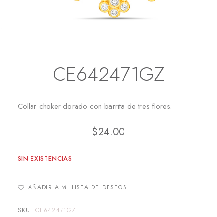
Inicio
Collares
CE642471GZ
CE642471GZ
Collar choker dorado con barrita de tres flores.
$
24.00
SIN EXISTENCIAS
AÑADIR A MI LISTA DE DESEOS
SKU:
CE642471GZ