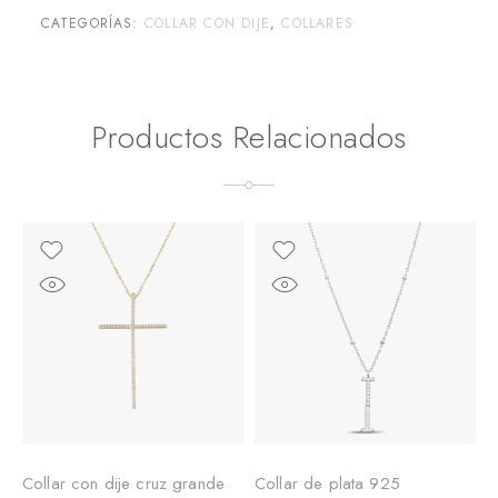
CATEGORÍAS:
COLLAR CON DIJE
,
COLLARES
Productos Relacionados
Collar con dije cruz grande
Collar de plata 925
C