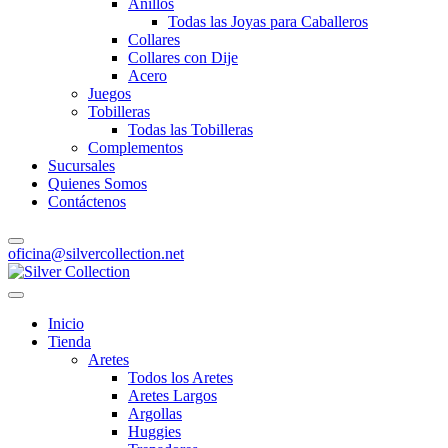
Anillos
Todas las Joyas para Caballeros
Collares
Collares con Dije
Acero
Juegos
Tobilleras
Todas las Tobilleras
Complementos
Sucursales
Quienes Somos
Contáctenos
oficina@silvercollection.net
Inicio
Tienda
Aretes
Todos los Aretes
Aretes Largos
Argollas
Huggies