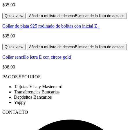
$
35.00
Quick view
Añadir a mi lista de deseos
Eliminar de la lista de deseos
Collar de plata 925 rodinado de bolitas con inicial Z .
$
35.00
Quick view
Añadir a mi lista de deseos
Eliminar de la lista de deseos
Collar sencillo letra E con circos gold
$
38.00
PAGOS SEGUROS
Tarjetas Visa y Mastercard
Transferencias Bancarias
Depósitos Bancarios
Yappy
CONTACTO