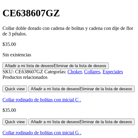
CE638607GZ
Collar doble dorado con cadena de bolitas y cadena con dije de flor
de 3 pétalos.
$
35.00
Sin existencias
Añadir a mi lista de deseos
Eliminar de la lista de deseos
SKU:
CE638607GZ
Categorías:
Choker
,
Collares
,
Especiales
Productos relacionados
Quick view
Añadir a mi lista de deseos
Eliminar de la lista de deseos
Collar rodinado de bolitas con inicial C .
$
35.00
Quick view
Añadir a mi lista de deseos
Eliminar de la lista de deseos
Collar rodinado de bolitas con inicial G .