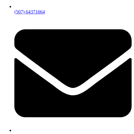
(507) 64371664