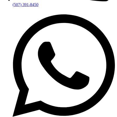
(507) 391-8450