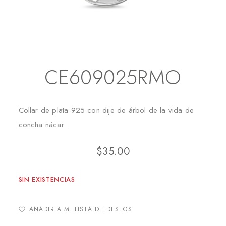
Inicio
Collares
CE609025RMO
CE609025RMO
Collar de plata 925 con dije de árbol de la vida de
concha nácar.
$
35.00
SIN EXISTENCIAS
AÑADIR A MI LISTA DE DESEOS