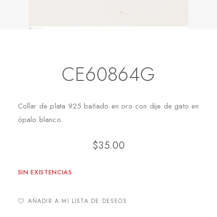
Inicio
Collares
CE60864G
CE60864G
Collar de plata 925 bañado en oro con dije de gato en
ópalo blanco.
$
35.00
SIN EXISTENCIAS
AÑADIR A MI LISTA DE DESEOS