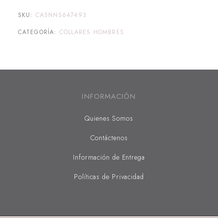
SKU:
CASNNS647493
CATEGORÍA:
COLLARES HOMBRES
INFORMACIÓN
Quienes Somos
Contáctenos
Información de Entrega
Políticas de Privacidad