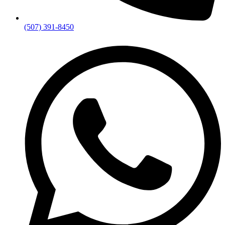
(507) 391-8450