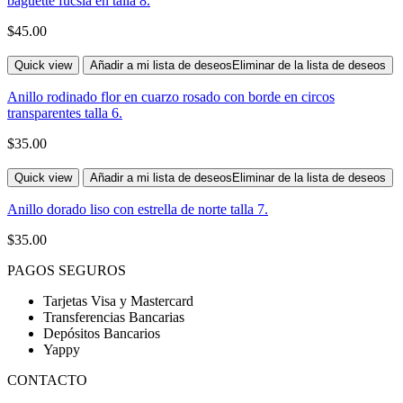
baguette fucsia en talla 8.
$
45.00
Quick view
Añadir a mi lista de deseos
Eliminar de la lista de deseos
Anillo rodinado flor en cuarzo rosado con borde en circos
transparentes talla 6.
$
35.00
Quick view
Añadir a mi lista de deseos
Eliminar de la lista de deseos
Anillo dorado liso con estrella de norte talla 7.
$
35.00
PAGOS SEGUROS
Tarjetas Visa y Mastercard
Transferencias Bancarias
Depósitos Bancarios
Yappy
CONTACTO