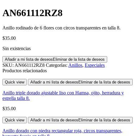
AN661112RZ8
Anillo rodinado de 6 flores con circos transparentes en talla 8.
$
35.00
Sin existencias
Añadir a mi lista de deseos
Eliminar de la lista de deseos
SKU:
AN661112RZ8
Categorías:
Anillos
,
Especiales
Productos relacionados
Quick view
Añadir a mi lista de deseos
Eliminar de la lista de deseos
Anillo triple dorado ajustable liso con Hamsa, ojito, herradura y
estrella talla 8.
$
35.00
Quick view
Añadir a mi lista de deseos
Eliminar de la lista de deseos
Anillo dorado con piedra rectangular roja, circos transparentes,