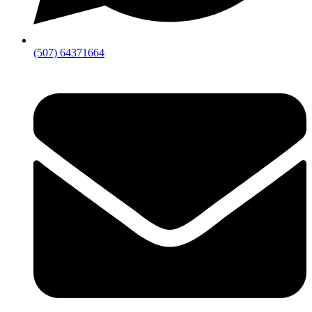
(507) 64371664