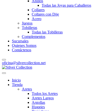
Anillos
Todas las Joyas para Caballeros
Collares
Collares con Dije
Acero
Juegos
Tobilleras
Todas las Tobilleras
Complementos
Sucursales
Quienes Somos
Contáctenos
oficina@silvercollection.net
Inicio
Tienda
Aretes
Todos los Aretes
Aretes Largos
Argollas
Huggies