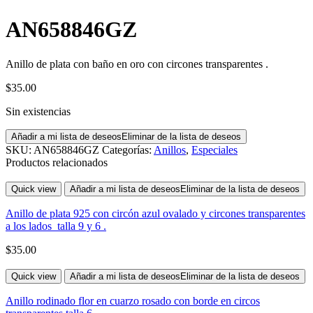
AN658846GZ
Anillo de plata con baño en oro con circones transparentes .
$
35.00
Sin existencias
Añadir a mi lista de deseos
Eliminar de la lista de deseos
SKU:
AN658846GZ
Categorías:
Anillos
,
Especiales
Productos relacionados
Quick view
Añadir a mi lista de deseos
Eliminar de la lista de deseos
Anillo de plata 925 con circón azul ovalado y circones transparentes
a los lados talla 9 y 6 .
$
35.00
Quick view
Añadir a mi lista de deseos
Eliminar de la lista de deseos
Anillo rodinado flor en cuarzo rosado con borde en circos