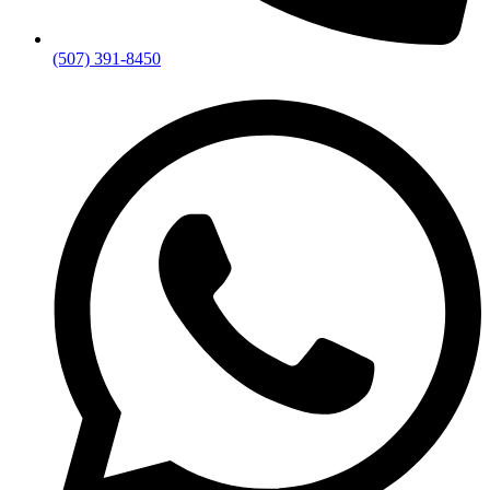
(507) 391-8450