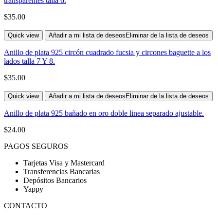
transparentes talla 6.
$
35.00
Quick view
Añadir a mi lista de deseos
Eliminar de la lista de deseos
Anillo de plata 925 circón cuadrado fucsia y circones baguette a los
lados talla 7 Y 8.
$
35.00
Quick view
Añadir a mi lista de deseos
Eliminar de la lista de deseos
Anillo de plata 925 bañado en oro doble linea separado ajustable.
$
24.00
PAGOS SEGUROS
Tarjetas Visa y Mastercard
Transferencias Bancarias
Depósitos Bancarios
Yappy
CONTACTO