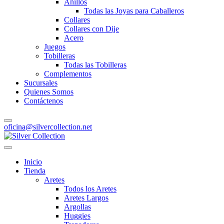
Anillos
Todas las Joyas para Caballeros
Collares
Collares con Dije
Acero
Juegos
Tobilleras
Todas las Tobilleras
Complementos
Sucursales
Quienes Somos
Contáctenos
oficina@silvercollection.net
Inicio
Tienda
Aretes
Todos los Aretes
Aretes Largos
Argollas
Huggies