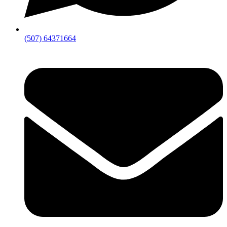
(507) 64371664