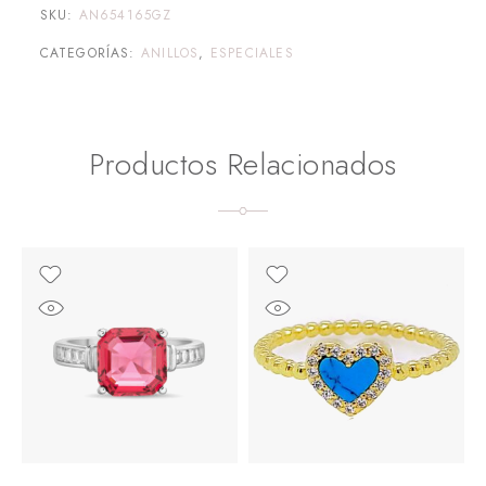
SKU:
AN654165GZ
CATEGORÍAS:
ANILLOS
,
ESPECIALES
Productos Relacionados