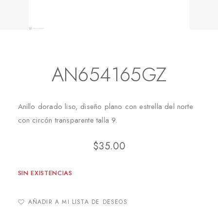
Inicio
Anillos
AN654165GZ
AN654165GZ
Anillo dorado liso, diseño plano con estrella del norte
con circón transparente talla 9.
$
35.00
SIN EXISTENCIAS
AÑADIR A MI LISTA DE DESEOS