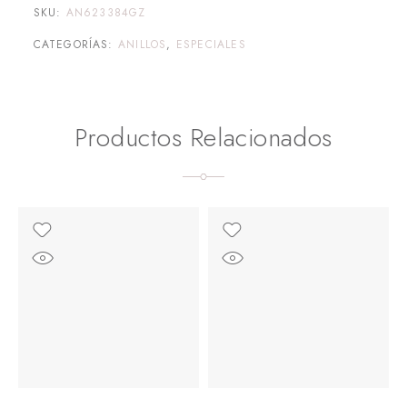
SKU:
AN623384GZ
CATEGORÍAS:
ANILLOS
,
ESPECIALES
Productos Relacionados