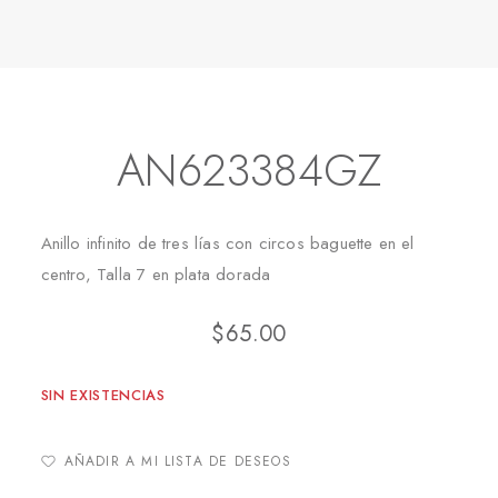
Inicio
Anillos
AN623384GZ
AN623384GZ
Anillo infinito de tres lías con circos baguette en el
centro, Talla 7 en plata dorada
$
65.00
SIN EXISTENCIAS
AÑADIR A MI LISTA DE DESEOS