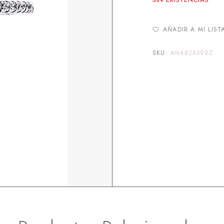
AÑADIR A MI LIST
SKU:
AN482859RZ