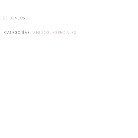
A DE DESEOS
CATEGORÍAS:
ANILLOS
,
ESPECIALES