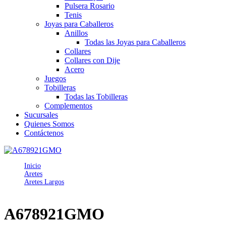
Pulsera Rosario
Tenis
Joyas para Caballeros
Anillos
Todas las Joyas para Caballeros
Collares
Collares con Dije
Acero
Juegos
Tobilleras
Todas las Tobilleras
Complementos
Sucursales
Quienes Somos
Contáctenos
Inicio
Aretes
Aretes Largos
A678921GMO
A678921GMO