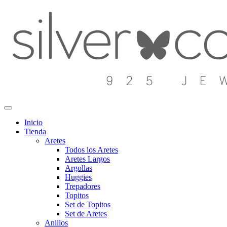
Inicio
Tienda
Aretes
Todos los Aretes
Aretes Largos
Argollas
Huggies
Trepadores
Topitos
Set de Topitos
Set de Aretes
Anillos