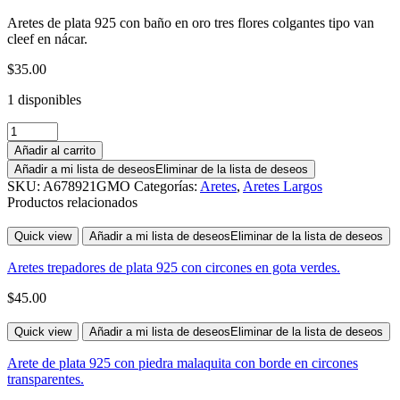
Aretes de plata 925 con baño en oro tres flores colgantes tipo van
cleef en nácar.
$
35.00
1 disponibles
Añadir al carrito
Añadir a mi lista de deseos
Eliminar de la lista de deseos
SKU:
A678921GMO
Categorías:
Aretes
,
Aretes Largos
Productos relacionados
Quick view
Añadir a mi lista de deseos
Eliminar de la lista de deseos
Aretes trepadores de plata 925 con circones en gota verdes.
$
45.00
Quick view
Añadir a mi lista de deseos
Eliminar de la lista de deseos
Arete de plata 925 con piedra malaquita con borde en circones
transparentes.