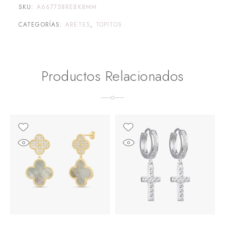
SKU:
A667758REBK8MM
CATEGORÍAS:
ARETES
,
TOPITOS
Productos Relacionados