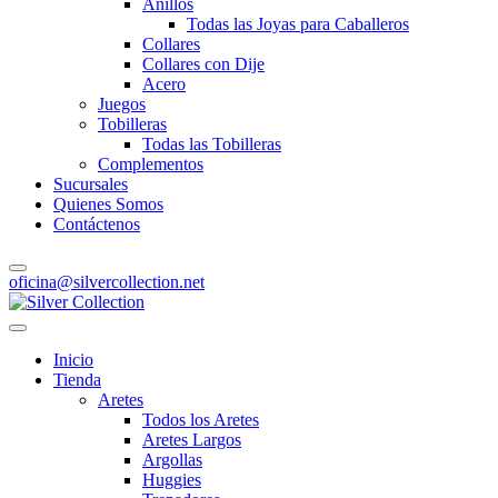
Anillos
Todas las Joyas para Caballeros
Collares
Collares con Dije
Acero
Juegos
Tobilleras
Todas las Tobilleras
Complementos
Sucursales
Quienes Somos
Contáctenos
oficina@silvercollection.net
Inicio
Tienda
Aretes
Todos los Aretes
Aretes Largos
Argollas
Huggies