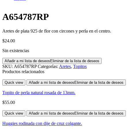
A654787RP
A654787RP
Aretes de plata 925 de flor con circones y perla en el centro.
$
24.00
Sin existencias
Añadir a mi lista de deseos
Eliminar de la lista de deseos
SKU:
A654787RP
Categorías:
Aretes
,
Topitos
Productos relacionados
Quick view
Añadir a mi lista de deseos
Eliminar de la lista de deseos
Topito de perla natural rosada de 13mm.
$
55.00
Quick view
Añadir a mi lista de deseos
Eliminar de la lista de deseos
Huggies rodinada con dije de cruz colgante.