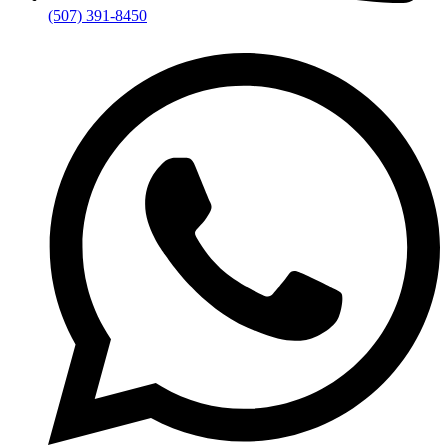
(507) 391-8450