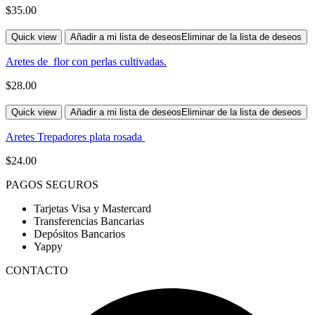
$
35.00
Quick view
Añadir a mi lista de deseos
Eliminar de la lista de deseos
Aretes de flor con perlas cultivadas.
$
28.00
Quick view
Añadir a mi lista de deseos
Eliminar de la lista de deseos
Aretes Trepadores plata rosada
$
24.00
PAGOS SEGUROS
Tarjetas Visa y Mastercard
Transferencias Bancarias
Depósitos Bancarios
Yappy
CONTACTO