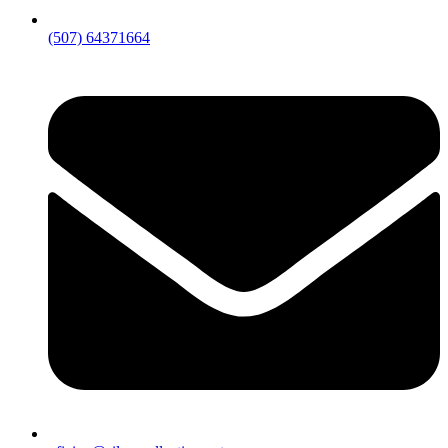
(507) 64371664