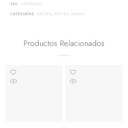
SKU:
A395906GP
CATEGORÍAS:
ARETES
,
ARETES LARGOS
Productos Relacionados