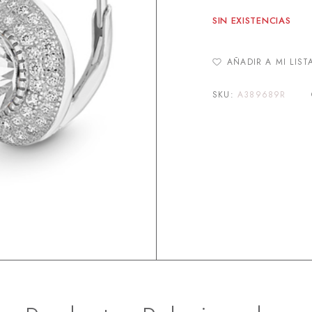
SIN EXISTENCIAS
AÑADIR A MI LIST
SKU:
A389689R