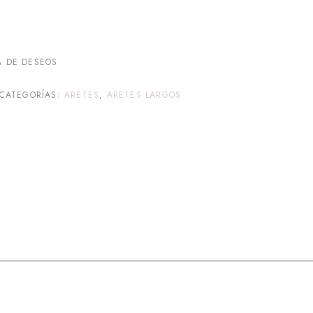
A DE DESEOS
CATEGORÍAS:
ARETES
,
ARETES LARGOS